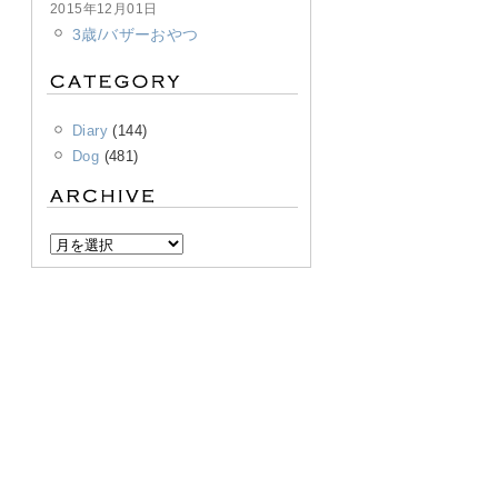
2015年12月01日
3歳/バザーおやつ
Diary
(144)
Dog
(481)