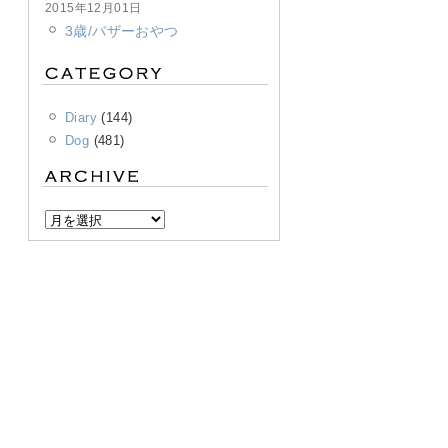
2015年12月01日
3歳/バザーおやつ
Diary
(144)
Dog
(481)