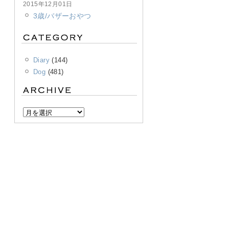
2015年12月01日
3歳/バザーおやつ
Diary
(144)
Dog
(481)