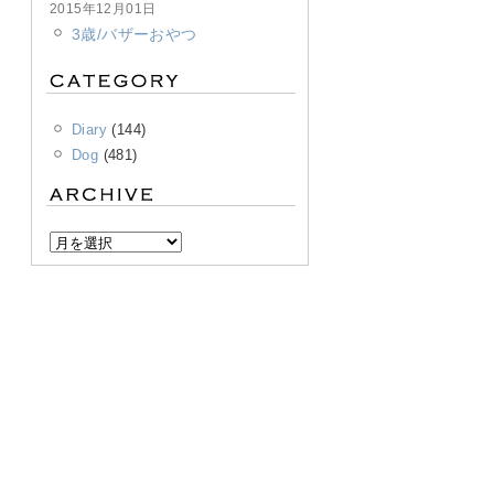
2015年12月01日
3歳/バザーおやつ
Diary
(144)
Dog
(481)