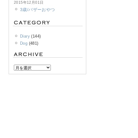
2015年12月01日
3歳/バザーおやつ
Diary
(144)
Dog
(481)