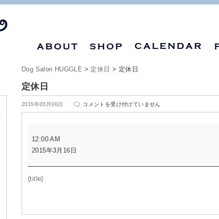
Dog Salon HUGGLE
>
定休日
>
定休日
定休日
定
2015年03月06日
コメントを受け付けていません
休
日
定
は
12:00 AM
休
2015年3月16日
日
{title}