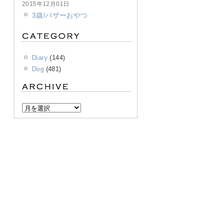
2015年12月01日
3歳/バザーおやつ
Diary
(144)
Dog
(481)