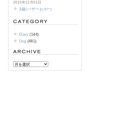
2015年12月01日
3歳/バザーおやつ
Diary
(144)
Dog
(481)