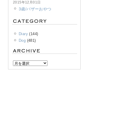
2015年12月01日
3歳/バザーおやつ
Diary
(144)
Dog
(481)