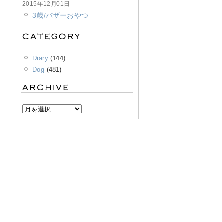
2015年12月01日
3歳/バザーおやつ
Diary
(144)
Dog
(481)