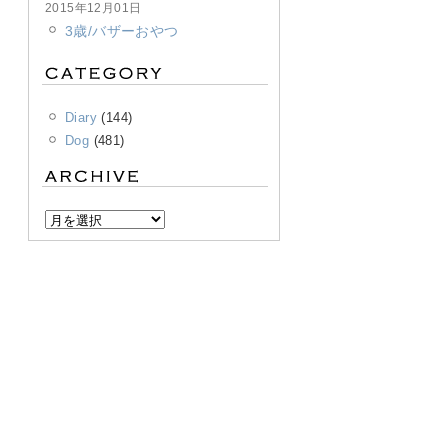
2015年12月01日
3歳/バザーおやつ
Diary
(144)
Dog
(481)