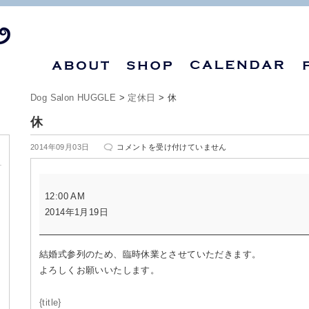
Dog Salon HUGGLE
>
定休日
>
休
休
休
2014年09月03日
コメントを受け付けていません
は
休
12:00 AM
2014年1月19日
結婚式参列のため、臨時休業とさせていただきます。
よろしくお願いいたします。
{title}