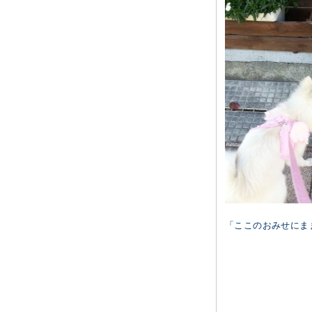
「ここのおみせにま