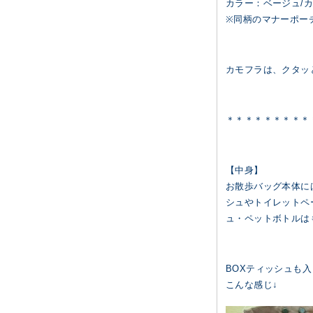
カラー：ベージュ/カ
※同柄のマナーポー
カモフラは、クタッ
＊＊＊＊＊＊＊＊＊
【中身】
お散歩バッグ本体に
シュやトイレットペ
ュ・ペットボトルは
BOXティッシュも
こんな感じ↓