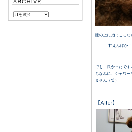
膝の上に抱っこしな
———-甘えんぼか
でも、良かったです
ちなみに、シャワー
ません（笑）
【After】