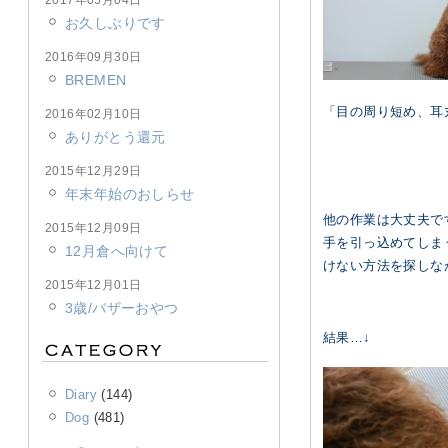
2017年05月04日
お久しぶりです
2016年09月30日
BREMEN
「目の周り短め、耳
2016年02月10日
ありがとう還元
2015年12月29日
年末年始のおしらせ
他の作業は大丈夫で
2015年12月09日
手を引っ込めてしま
12月倉へ向けて
けない方法を探しな
2015年12月01日
3歳/バザーおやつ
結果…↓
Diary
(144)
Dog
(481)