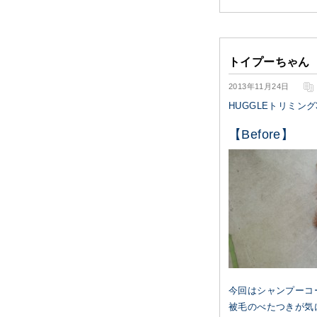
トイプーちゃん
2013年11月24日
HUGGLEトリミン
【Before】
今回はシャンプーコ
被毛のべたつきが気