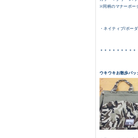
※同柄のマナーポー
・ネイティブ/ボー
＊＊＊＊＊＊＊＊＊
ウキウキお散歩バッ