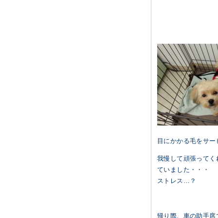
目にかかる毛をサー
我慢して頑張ってく
ていました・・・
ストレス…？
帰り際、車の助手席