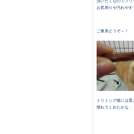
洗いたてなのでフワ
お尻周りや汚れやす
ご褒美どうぞ～！
トリミング後には震
慣れてくれたかな…