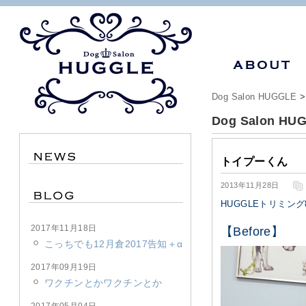
Dog Salon HUGGLE
>
Dog Salon HU
トイプーくん
2013年11月28日
HUGGLEトリミン
2017年11月18日
【Before】
こっちでも12月倉2017告知＋α
2017年09月19日
ワクチンとかワクチンとか