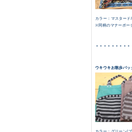
カラー：マスタード/
※同柄のマナーポー
＊＊＊＊＊＊＊＊＊
ウキウキお散歩バッ
カラー：グリーン/ブ