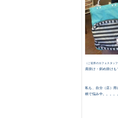
（ご近所のカフェスタッフ
肩掛け・斜め掛けも
私も、自分（店）用
柄で悩み中。。。。