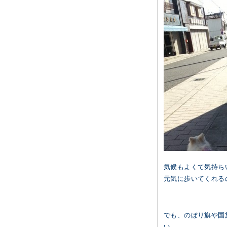
気候もよくて気持ち
元気に歩いてくれる
でも、のぼり旗や国
い。