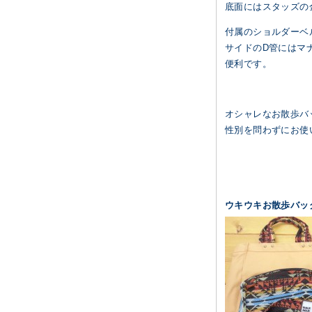
底面にはスタッズの
付属のショルダーベ
サイドのD管にはマ
便利です。
オシャレなお散歩バ
性別を問わずにお使
ウキウキお散歩バッ