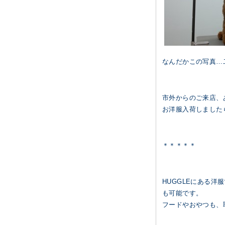
なんだかこの写真…
市外からのご来店、あ
お洋服入荷しました
＊＊＊＊＊
HUGGLEにある
も可能です。
フードやおやつも、